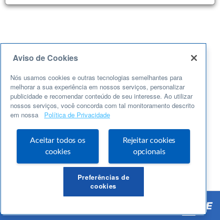
Aviso de Cookies
Nós usamos cookies e outras tecnologias semelhantes para
melhorar a sua experiência em nossos serviços, personalizar
publicidade e recomendar conteúdo de seu interesse. Ao utilizar
nossos serviços, você concorda com tal monitoramento descrito
em nossa
Política de Privacidade
Aceitar todos os
Rejeitar cookies
cookies
opcionais
Preferências de
cookies
Suporte:
novosebraetec@sc.sebrae.com.br
|
Política de Privacidade